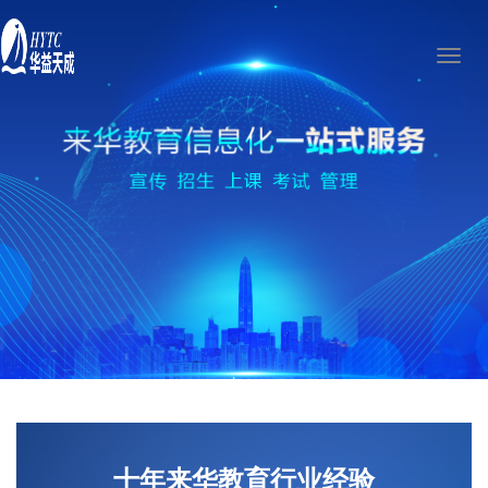
Toggl
naviga
十年来华教育行业经验