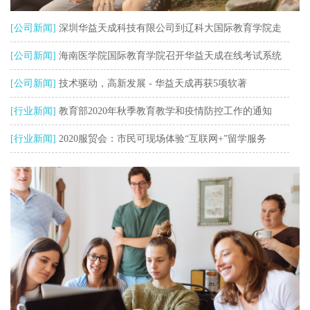
[公司新闻]
深圳华益天成科技有限公司到辽科大国际教育学院走
访调研
[公司新闻]
海南医学院国际教育学院召开华益天成在线考试系统
研讨会
[公司新闻]
技术驱动，高新发展 - 华益天成再获5项软著
[行业新闻]
教育部2020年秋季教育教学和疫情防控工作的通知
[行业新闻]
2020服贸会：市民可现场体验“互联网+”留学服务