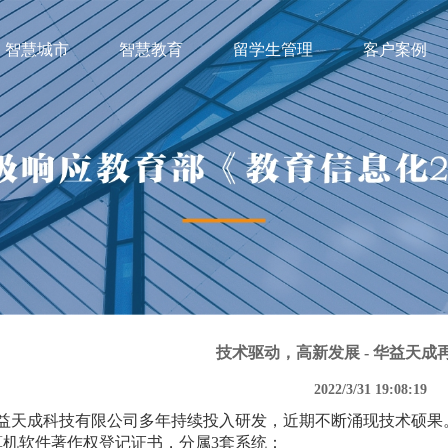
智慧城市
智慧教育
留学生管理
客户案例
技术驱动，高新发展 - 华益天成
2022/3/31 19:08:19
益天成科技有限公司多年持续投入研发，近期不断涌现技术硕果
算机软件著作权登记证书，分属3套系统：