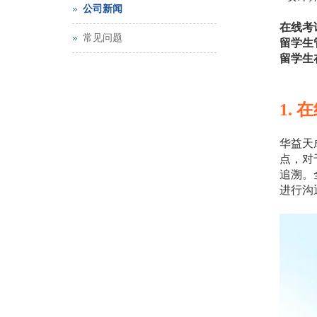
公司新闻
在线考
常见问题
留学生
留学生
1.
华益天
点，对
追溯。
进行沟