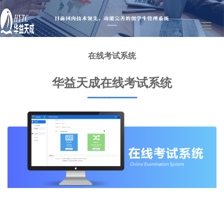
Toggl
naviga
在线考试系统
华益天成在线考试系统
▔▔▔▔▔▔▔▔▔