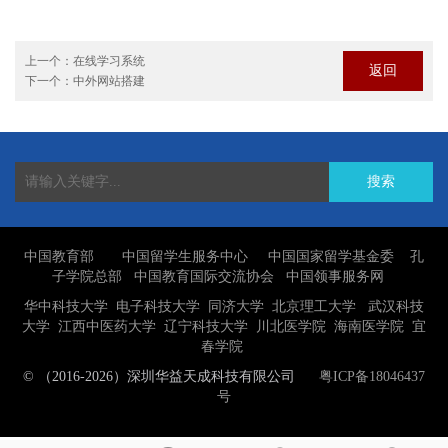
上一个：
在线学习系统
返回
下一个：
中外网站搭建
搜索
中国教育部
中国留学生服务中心
中国国家留学基金委
孔
子学院总部
中国教育国际交流协会
中国领事服务网
华中科技大学
电子科技大学
同济大学
北京理工大学
武汉科技
大学
江西中医药大学
辽宁科技大学
川北医学院
海南医学院
宜
春学院
© （2016-2026）深圳华益天成科技有限公司
粤ICP备18046437
号