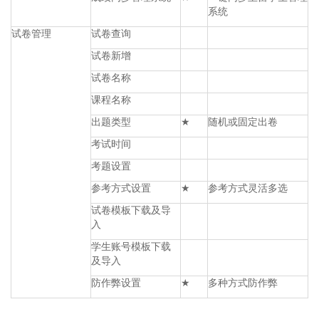
系统
试卷管理
试卷查询
试卷新增
试卷名称
课程名称
出题类型
★
随机或固定出卷
考试时间
考题设置
参考方式设置
★
参考方式灵活多选
试卷模板下载及导
入
学生账号模板下载
及导入
防作弊设置
★
多种方式防作弊