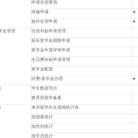
申请住宿查询
保修申请
★
校外住宿申请
★
学金管理
住宿补贴申请管理
延长奖学金期限申请
奖学金年度评审申请
生活费补贴申请管理
奖学金配置
经费/奖学金办理
★
出
学生数据导出
教育部留学备案
表
来华留学生生源地统计表
按国家统计
按性别统计
按学历统计