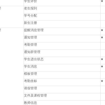
学生评价
★
理
老生报到
学号分配
新生注册
理
提醒消息管理
★
通知管理
★
考勤管理
通知群管理
学生进出状态
★
学生消息
★
模板管理
考勤坐标
★
请假管理
文件及课程管理
教师信息