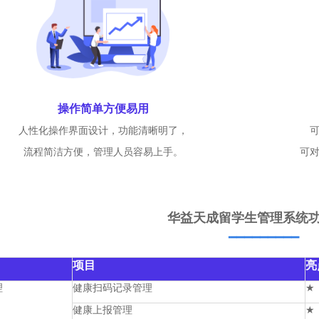
操作简单方便易用
人性化操作界面设计，功能清晰明了，
流程简洁方便，管理人员容易上手。
可
华益天成留学生管理系统
▔▔▔▔▔▔▔▔▔
项目
亮
理
健康扫码记录管理
★
健康上报管理
★