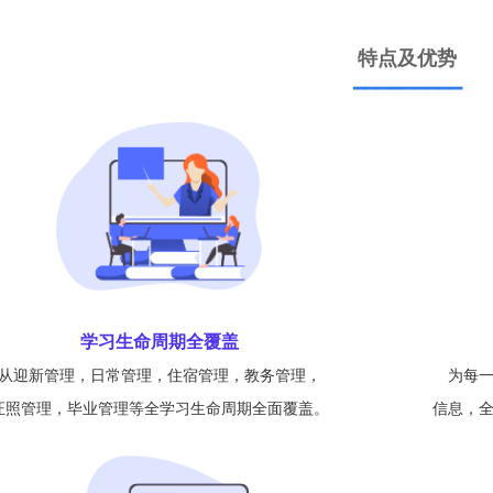
特点及优势
▔▔▔▔▔▔▔▔▔
学习生命周期全覆盖
从迎新管理，日常管理，住宿管理，
教务管理，
为每
证照管理，毕业管理等
全学习生命周期全面覆盖。
信息，