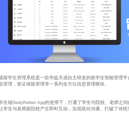
成留学生管理系统是一款华益天成自主研发的留学生智能管理平
业管理，签证保险管理等一系列全方位信息管理模块。
学生端StudyPartner App的使用下，打通了学生与院校、
让学生与老师跟院校产生即时互动，实现双向沟通。打破了传统