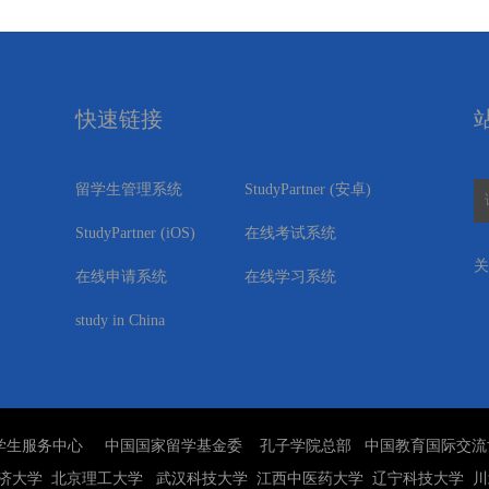
快速链接
留学生管理系统
StudyPartner (安卓)
StudyPartner (
iOS
)
在线考试系统
关
在线申请系统
在线学习系统
study in China
学生服务中心
中国国家留学基金委
孔子学院总部
中国教育国际交流
济大学
北京理工大学
武汉科技大学
江西中医药大学
辽宁科技大学
川