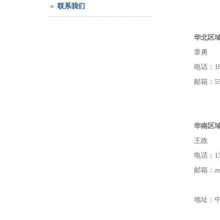
联系我们
华北区
章勇
电话：186
邮箱：553
华南区
王政
电话：138
邮箱：zen
地址：中