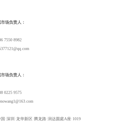
域市场负责人：
 7550 8982
77121@qq.com
域市场负责人：
 0225 9575
owang1@163.com
国·深圳·龙华新区·腾龙路·润达圆庭
A座
·1019