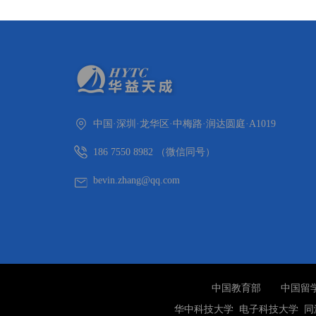
中国·深圳·龙华区·中梅路·润达圆庭·A1019
186 7550 8982 （微信同号）
bevin.zhang@qq.com
中国教育部
中国留
华中科技大学
电子科技大学
同