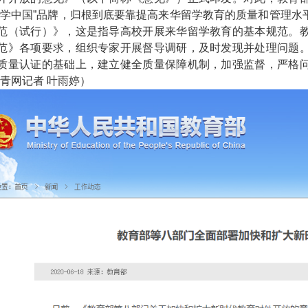
留学中国”品牌，归根到底要靠提高来华留学教育的质量和管理
范（试行）》，这是指导高校开展来华留学教育的基本规范。
范》各项要求，组织专家开展督导调研，及时发现并处理问题
质量认证的基础上，建立健全质量保障机制，加强监督，严格
中青网记者 叶雨婷）