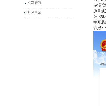
公司新闻
做强“
质量规
常见问题
细《规
学开展
青报·