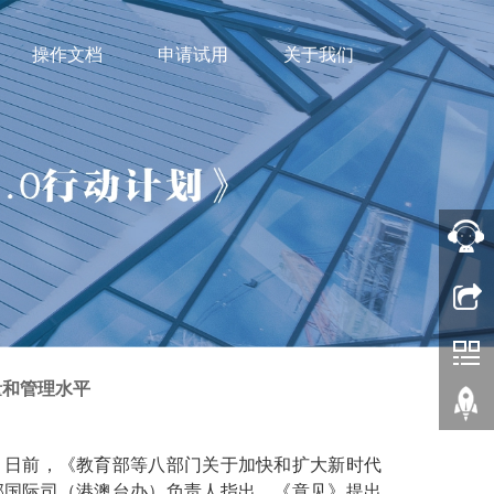
操作文档
申请试用
关于我们
量和管理水平
，日前，《教育部等八部门关于加快和扩大新时代
部国际司（港澳台办）负责人指出，《意见》提出