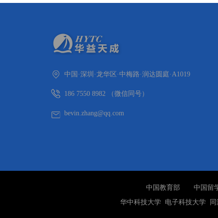
中国·深圳·龙华区·中梅路·润达圆庭·A1019
186 7550 8982 （微信同号）
bevin.zhang@qq.com
中国教育部
中国留
华中科技大学
电子科技大学
同